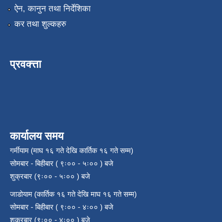
ऐन, कानुन तथा निर्देशिका
कर तथा शुल्कहरु
प्रवक्त्ता
कार्यालय समय
गर्मीयाम (माघ १६ गते देखि कार्तिक १६ गते सम्म)
सोमबार - बिहीबार ( ९ः०० - ५ः०० ) बजे
शुक्रबार (९ः०० - ५ः०० ) बजे
जाडोयाम (कार्तिक १६ गते देखि माघ १६ गते सम्म)
सोमबार - बिहीबार ( ९ः०० - ४ः०० ) बजे
शुक्रबार (९ः०० - ४ः०० ) बजे