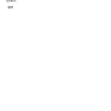
प्रकार:
आय