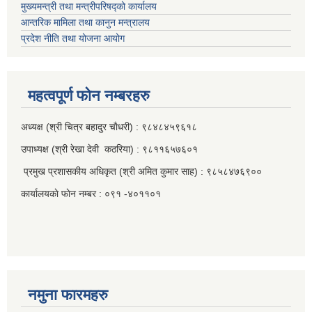
मुख्यमन्त्री तथा मन्त्रीपरिषद्को कार्यालय
आन्तरिक मामिला तथा कानुन मन्त्रालय
प्रदेश नीति तथा योजना आयोग
महत्वपूर्ण फाेन नम्बरहरु
अध्यक्ष (श्री चित्र बहादुर चाैधरी) : ९८४८४५९६१८
उपाध्यक्ष (श्री रेखा देवी कठरिया) : ९८११६५७६०१
प्रमुख प्रशासकीय अधिकृत (श्री अमित कुमार साह) : ९८५८४७६९००
कार्यालयकाे फाेन नम्बर : ०९१ -४०११०१
नमुना फारमहरु