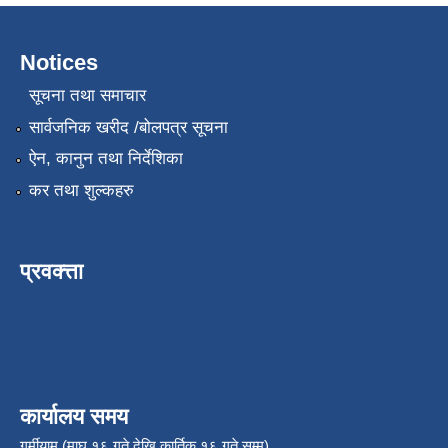
Notices
सूचना तथा समाचार
सार्वजनिक खरीद /बोलपत्र सूचना
ऐन, कानुन तथा निर्देशिका
कर तथा शुल्कहरु
प्रवक्त्ता
कार्यालय समय
गर्मीयाम (माघ १६ गते देखि कार्तिक १६ गते सम्म)