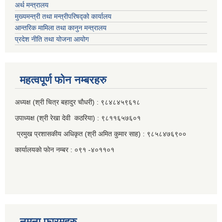
अर्थ मन्त्रालय
मुख्यमन्त्री तथा मन्त्रीपरिषद्को कार्यालय
आन्तरिक मामिला तथा कानुन मन्त्रालय
प्रदेश नीति तथा योजना आयोग
महत्वपूर्ण फाेन नम्बरहरु
अध्यक्ष (श्री चित्र बहादुर चाैधरी) : ९८४८४५९६१८
उपाध्यक्ष (श्री रेखा देवी कठरिया) : ९८११६५७६०१
प्रमुख प्रशासकीय अधिकृत (श्री अमित कुमार साह) : ९८५८४७६९००
कार्यालयकाे फाेन नम्बर : ०९१ -४०११०१
नमुना फारमहरु