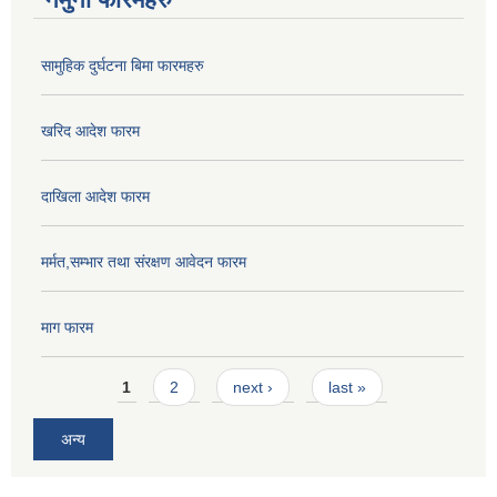
सामुहिक दुर्घटना बिमा फारमहरु
खरिद आदेश फारम
दाखिला आदेश फारम
मर्मत,सम्भार तथा संरक्षण आवेदन फारम
माग फारम
Pages
1
2
next ›
last »
अन्य