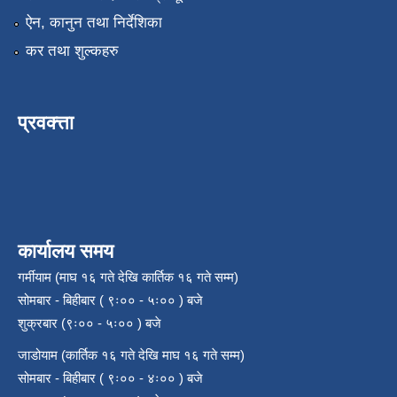
ऐन, कानुन तथा निर्देशिका
कर तथा शुल्कहरु
प्रवक्त्ता
कार्यालय समय
गर्मीयाम (माघ १६ गते देखि कार्तिक १६ गते सम्म)
सोमबार - बिहीबार ( ९ः०० - ५ः०० ) बजे
शुक्रबार (९ः०० - ५ः०० ) बजे
जाडोयाम (कार्तिक १६ गते देखि माघ १६ गते सम्म)
सोमबार - बिहीबार ( ९ः०० - ४ः०० ) बजे