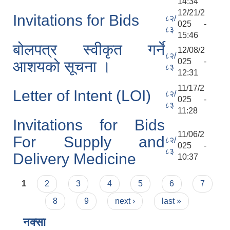
14:34
12/21/2
Invitations for Bids
८२/
025 -
८३
15:46
बोलपत्र स्वीकृत गर्ने
12/08/2
८२/
025 -
आशयको सूचना ।
८३
12:31
11/17/2
Letter of Intent (LOI)
८२/
025 -
८३
11:28
Invitations for Bids
11/06/2
For Supply and
८२/
025 -
८३
Delivery Medicine
10:37
Pages
1
2
3
4
5
6
7
8
9
next ›
last »
नक्सा