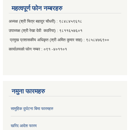
महत्वपूर्ण फाेन नम्बरहरु
अध्यक्ष (श्री चित्र बहादुर चाैधरी) : ९८४८४५९६१८
उपाध्यक्ष (श्री रेखा देवी कठरिया) : ९८११६५७६०१
प्रमुख प्रशासकीय अधिकृत (श्री अमित कुमार साह) : ९८५८४७६९००
कार्यालयकाे फाेन नम्बर : ०९१ -४०११०१
नमुना फारमहरु
सामुहिक दुर्घटना बिमा फारमहरु
खरिद आदेश फारम