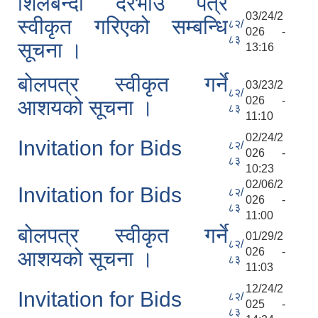
शिलबन्दी दरभाउ पत्र
03/24/2
स्वीकृत गरिएको सम्बन्धि
८२/
026 -
८३
सूचना ।
13:16
बोलपत्र स्वीकृत गर्ने
03/23/2
८२/
026 -
आशयको सूचना ।
८३
11:10
02/24/2
Invitation for Bids
८२/
026 -
८३
10:23
02/06/2
Invitation for Bids
८२/
026 -
८३
11:00
बोलपत्र स्वीकृत गर्ने
01/29/2
८२/
026 -
आशयको सूचना ।
८३
11:03
12/24/2
Invitation for Bids
८२/
025 -
८३