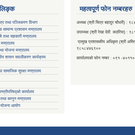
‍‍‍‍‍‌ङ्क
महत्वपूर्ण फाेन नम्बरहरु
पत्र तथा पञ्जिकरण विभाग
अध्यक्ष (श्री चित्र बहादुर चाैधरी) :
ा सामान्य प्रशासन मन्त्रालय
उपाध्यक्ष (श्री रेखा देवी कठरिया) :
ृषि तथा सहकारी मन्त्रालय
प्रमुख प्रशासकीय अधिकृत (श्री अमित
मन्त्रालय
९८५८४७६९००
था याेजना मन्त्रालय
ानीय शासन सवलीकरण कार्यक्रम
कार्यालयकाे फाेन नम्बर : ०९१ -४०११
ा सामाजिक सुरक्षा मन्त्रालय
मन्त्रीपरिषद्को कार्यालय
तथा कानुन मन्त्रालय
ा योजना आयोग