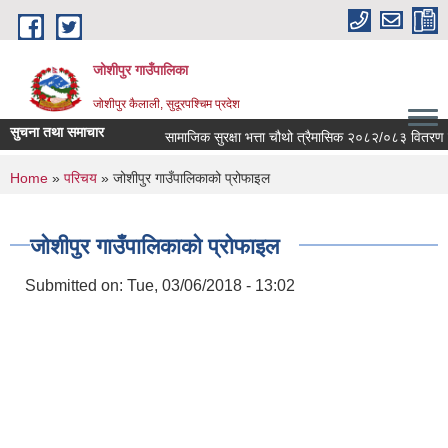
Skip to main content
जोशीपुर गाउँपालिका
जोशीपुर कैलाली, सुदूरपश्चिम प्रदेश
सुचना तथा समाचार
सामाजिक सुरक्षा भत्ता चौथो त्रैमासिक २०८२/०८३ वितरण सम्
You are here
Home
»
परिचय
» जोशीपुर गाउँपालिकाको प्रोफाइल
जोशीपुर गाउँपालिकाको प्रोफाइल
Submitted on:
Tue, 03/06/2018 - 13:02