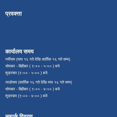
प्रवक्त्ता
कार्यालय समय
गर्मीयाम (माघ १६ गते देखि कार्तिक १६ गते सम्म)
सोमबार - बिहीबार ( ९ः०० - ५ः०० ) बजे
शुक्रबार (९ः०० - ५ः०० ) बजे
जाडोयाम (कार्तिक १६ गते देखि माघ १६ गते सम्म)
सोमबार - बिहीबार ( ९ः०० - ४ः०० ) बजे
शुक्रबार (९ः०० - ४ः०० ) बजे
सम्पर्क विवरण