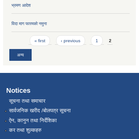
भ्रमण आदेश
विदा माग फारमको नमुना
Pages
« first
‹ previous
1
2
अन्य
Notices
सूचना तथा समाचार
सार्वजनिक खरीद /बोलपत्र सूचना
ऐन, कानुन तथा निर्देशिका
कर तथा शुल्कहरु