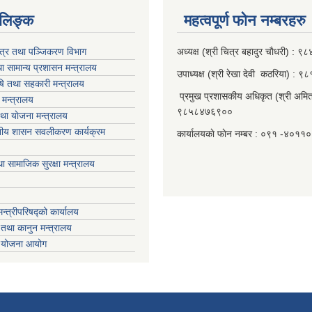
‍‍‍‍‍‌ङ्क
महत्वपूर्ण फाेन नम्बरहरु
पत्र तथा पञ्जिकरण विभाग
अध्यक्ष (श्री चित्र बहादुर चाैधरी) :
ा सामान्य प्रशासन मन्त्रालय
उपाध्यक्ष (श्री रेखा देवी कठरिया) :
ृषि तथा सहकारी मन्त्रालय
प्रमुख प्रशासकीय अधिकृत (श्री अमित
मन्त्रालय
९८५८४७६९००
था याेजना मन्त्रालय
ानीय शासन सवलीकरण कार्यक्रम
कार्यालयकाे फाेन नम्बर : ०९१ -४०११
ा सामाजिक सुरक्षा मन्त्रालय
मन्त्रीपरिषद्को कार्यालय
तथा कानुन मन्त्रालय
ा योजना आयोग