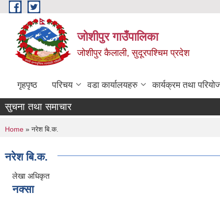
Skip to main content
जोशीपुर गाउँपालिका
जोशीपुर कैलाली, सुदूरपश्चिम प्रदेश
गृहपृष्ठ
परिचय
वडा कार्यालयहरु
कार्यक्रम तथा परियो
सुचना तथा समाचार
You are here
Home
» नरेश बि.क.
नरेश बि.क.
लेखा अधिकृत
नक्सा