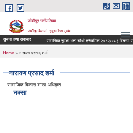
Skip to main content
जोशीपुर गाउँपालिका
जोशीपुर कैलाली, सुदूरपश्चिम प्रदेश
सुचना तथा समाचार
सामाजिक सुरक्षा भत्ता चौथो त्रैमासिक २०८२/०८३ वितरण सम्
You are here
Home
» नारायण प्रसाद शर्मा
नारायण प्रसाद शर्मा
सामाजिक विकास शाखा अधिकृत
नक्सा