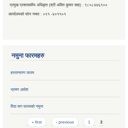
प्रमुख प्रशासकीय अधिकृत (श्री अमित कुमार साह) : ९८५८४७६९००
कार्यालयकाे फाेन नम्बर : ०९१ -४०११०१
नमुना फारमहरु
हस्तान्तरण फारम
भ्रमण आदेश
विदा माग फारमको नमुना
Pages
« first
‹ previous
1
2