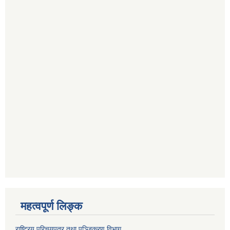
महत्वपूर्ण लि‍‍‍‍‍‌ङ्क
राष्ट्रिय परिचयपत्र तथा पञ्जिकरण विभाग