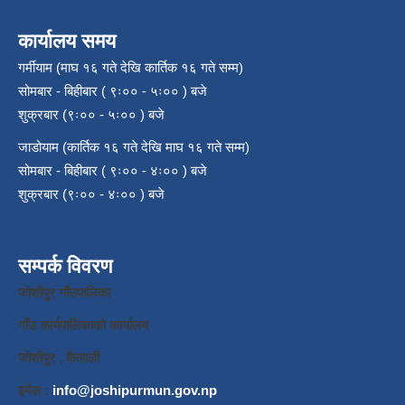
कार्यालय समय
गर्मीयाम (माघ १६ गते देखि कार्तिक १६ गते सम्म)
सोमबार - बिहीबार ( ९ः०० - ५ः०० ) बजे
शुक्रबार (९ः०० - ५ः०० ) बजे
जाडोयाम (कार्तिक १६ गते देखि माघ १६ गते सम्म)
सोमबार - बिहीबार ( ९ः०० - ४ः०० ) बजे
शुक्रबार (९ः०० - ४ः०० ) बजे
सम्पर्क विवरण
जाेशीपुर गाँउपालिका
गाँउ कार्यपालिकाकाे कार्यालय
जाेशीपुर , कैलाली
इमेल :
info@joshipurmun.gov.np