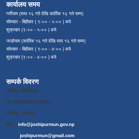
कार्यालय समय
गर्मीयाम (माघ १६ गते देखि कार्तिक १६ गते सम्म)
सोमबार - बिहीबार ( ९ः०० - ५ः०० ) बजे
शुक्रबार (९ः०० - ५ः०० ) बजे
जाडोयाम (कार्तिक १६ गते देखि माघ १६ गते सम्म)
सोमबार - बिहीबार ( ९ः०० - ४ः०० ) बजे
शुक्रबार (९ः०० - ४ः०० ) बजे
सम्पर्क विवरण
जाेशीपुर गाँउपालिका
गाँउ कार्यपालिकाकाे कार्यालय
जाेशीपुर , कैलाली
इमेल :
info@joshipurmun.gov.np
joshipurmun@gmail.com