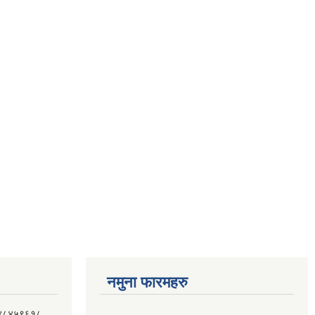
नमुना फारमहरु
 ९८४८४५९६१८