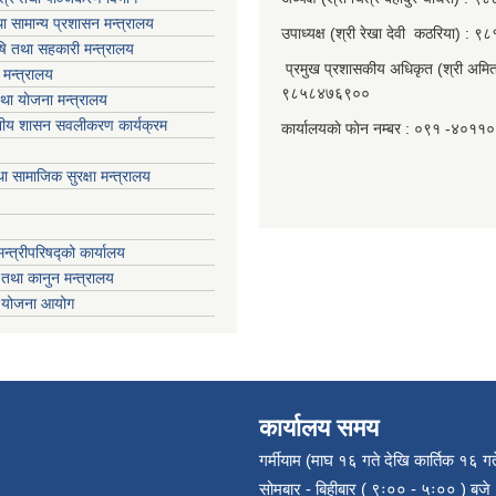
ा सामान्य प्रशासन मन्त्रालय
उपाध्यक्ष (श्री रेखा देवी कठरिया) :
ृषि तथा सहकारी मन्त्रालय
प्रमुख प्रशासकीय अधिकृत (श्री अमित
मन्त्रालय
९८५८४७६९००
था याेजना मन्त्रालय
ानीय शासन सवलीकरण कार्यक्रम
कार्यालयकाे फाेन नम्बर : ०९१ -४०११
ा सामाजिक सुरक्षा मन्त्रालय
मन्त्रीपरिषद्को कार्यालय
तथा कानुन मन्त्रालय
ा योजना आयोग
कार्यालय समय
गर्मीयाम (माघ १६ गते देखि कार्तिक १६ गत
सोमबार - बिहीबार ( ९ः०० - ५ः०० ) बजे