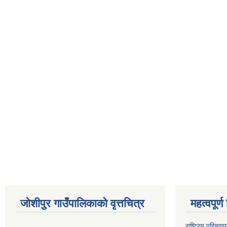
जोशीपुर गाउँपालिकाको वृत्तचित्र
महत्वपूर्ण लि
राष्ट्रिय परिचय