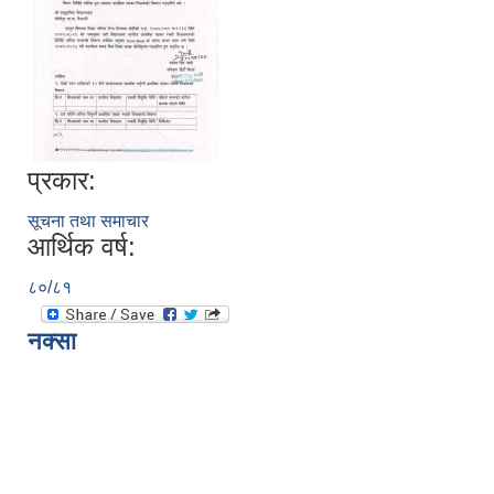
प्रकार:
सूचना तथा समाचार
आर्थिक वर्ष:
८०/८१
नक्सा