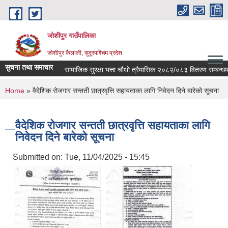
Skip to main content
जोशीपुर गाउँपालिका
जोशीपुर कैलाली, सुदूरपश्चिम प्रदेश
सुचना तथा समाचार
सामाजिक सुरक्षा भत्ता चौथो त्रैमासिक २०८२/०८३ वितरण सम्बन्धमा 
You are here
Home
» वैदेशिक रोजगार सन्तती छात्रवृत्ति सहायताका लागि निवेदन दिने बारेको सूचना
वैदेशिक रोजगार सन्तती छात्रवृत्ति सहायताका लागि
निवेदन दिने बारेको सूचना
Submitted on:
Tue, 11/04/2025 - 15:45