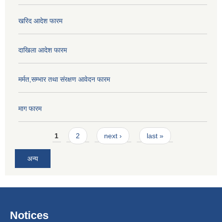
खरिद आदेश फारम
दाखिला आदेश फारम
मर्मत,सम्भार तथा संरक्षण आवेदन फारम
माग फारम
Pages
1
2
next ›
last »
अन्य
Notices