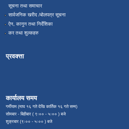
सूचना तथा समाचार
सार्वजनिक खरीद /बोलपत्र सूचना
ऐन, कानुन तथा निर्देशिका
कर तथा शुल्कहरु
प्रवक्त्ता
कार्यालय समय
गर्मीयाम (माघ १६ गते देखि कार्तिक १६ गते सम्म)
सोमबार - बिहीबार ( ९ः०० - ५ः०० ) बजे
शुक्रबार (९ः०० - ५ः०० ) बजे