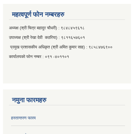
महत्वपूर्ण फाेन नम्बरहरु
अध्यक्ष (श्री चित्र बहादुर चाैधरी) : ९८४८४५९६१८
उपाध्यक्ष (श्री रेखा देवी कठरिया) : ९८११६५७६०१
प्रमुख प्रशासकीय अधिकृत (श्री अमित कुमार साह) : ९८५८४७६९००
कार्यालयकाे फाेन नम्बर : ०९१ -४०११०१
नमुना फारमहरु
हस्तान्तरण फारम