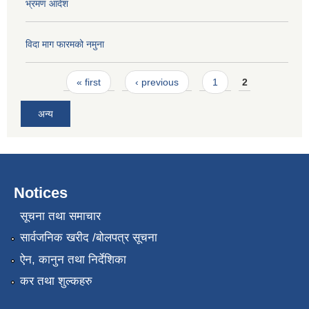
भ्रमण आदेश
विदा माग फारमको नमुना
Pages
« first
‹ previous
1
2
अन्य
Notices
सूचना तथा समाचार
सार्वजनिक खरीद /बोलपत्र सूचना
ऐन, कानुन तथा निर्देशिका
कर तथा शुल्कहरु