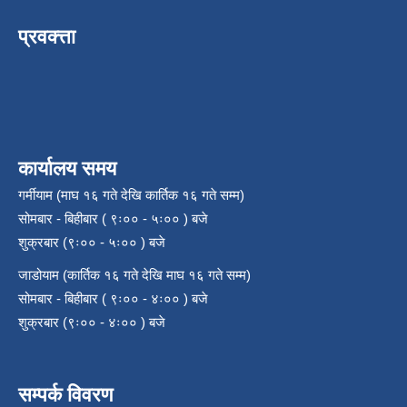
प्रवक्त्ता
कार्यालय समय
गर्मीयाम (माघ १६ गते देखि कार्तिक १६ गते सम्म)
सोमबार - बिहीबार ( ९ः०० - ५ः०० ) बजे
शुक्रबार (९ः०० - ५ः०० ) बजे
जाडोयाम (कार्तिक १६ गते देखि माघ १६ गते सम्म)
सोमबार - बिहीबार ( ९ः०० - ४ः०० ) बजे
शुक्रबार (९ः०० - ४ः०० ) बजे
सम्पर्क विवरण