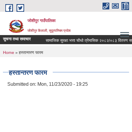
Skip to main content
जोशीपुर गाउँपालिका
जोशीपुर कैलाली, सुदूरपश्चिम प्रदेश
सुचना तथा समाचार
सामाजिक सुरक्षा भत्ता चौथो त्रैमासिक २०८२/०८३ वितरण सम्ब
You are here
Home
» हस्तान्तरण फारम
हस्तान्तरण फारम
Submitted on:
Mon, 11/23/2020 - 19:25