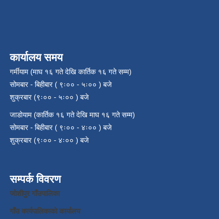
कार्यालय समय
गर्मीयाम (माघ १६ गते देखि कार्तिक १६ गते सम्म)
सोमबार - बिहीबार ( ९ः०० - ५ः०० ) बजे
शुक्रबार (९ः०० - ५ः०० ) बजे
जाडोयाम (कार्तिक १६ गते देखि माघ १६ गते सम्म)
सोमबार - बिहीबार ( ९ः०० - ४ः०० ) बजे
शुक्रबार (९ः०० - ४ः०० ) बजे
सम्पर्क विवरण
जाेशीपुर गाँउपालिका
गाँउ कार्यपालिकाकाे कार्यालय