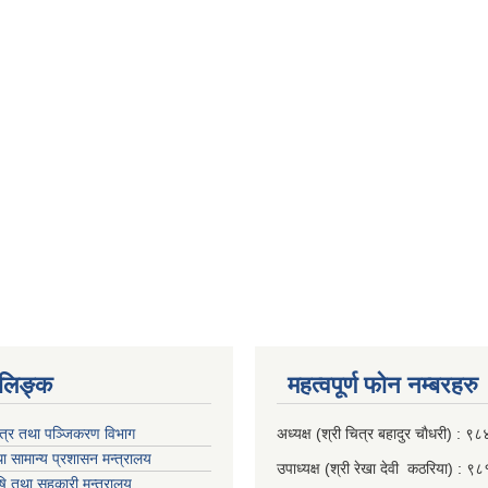
‍‍‍‍‍‌ङ्क
महत्वपूर्ण फाेन नम्बरहरु
पत्र तथा पञ्जिकरण विभाग
अध्यक्ष (श्री चित्र बहादुर चाैधरी) :
ा सामान्य प्रशासन मन्त्रालय
उपाध्यक्ष (श्री रेखा देवी कठरिया) :
ृषि तथा सहकारी मन्त्रालय