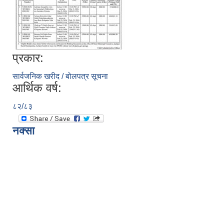
प्रकार:
सार्वजनिक खरीद / बोलपत्र सूचना
आर्थिक वर्ष:
८२/८३
नक्सा