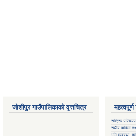
जोशीपुर गाउँपालिकाको वृत्तचित्र
महत्वपूर्ण लि
राष्ट्रिय परिचय
संघीय मामिला तथ
भुमि व्यवस्था, क