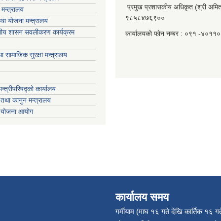
प्रमुख प्रशासकीय अधिकृत (श्री अमित
मन्त्रालय
९८५८४७६९००
था याेजना मन्त्रालय
ानीय शासन सवलीकरण कार्यक्रम
कार्यालयकाे फाेन नम्बर : ०९१ -४०११
ा सामाजिक सुरक्षा मन्त्रालय
मन्त्रीपरिषद्को कार्यालय
तथा कानुन मन्त्रालय
ा योजना आयोग
कार्यालय समय
गर्मीयाम (माघ १६ गते देखि कार्तिक १६ गत