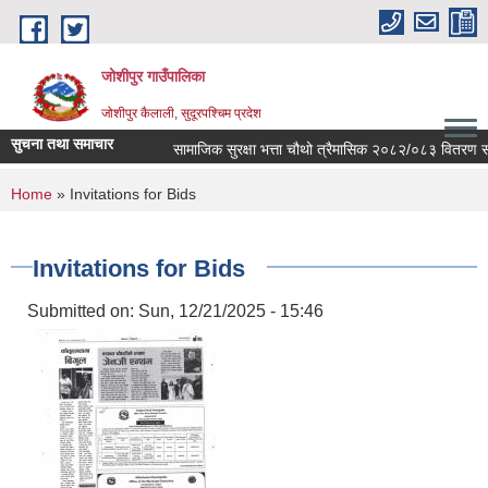
Skip to main content
जोशीपुर गाउँपालिका
जोशीपुर कैलाली, सुदूरपश्चिम प्रदेश
सुचना तथा समाचार
सामाजिक सुरक्षा भत्ता चौथो त्रैमासिक २०८२/०८३ वितरण सम्
You are here
Home
» Invitations for Bids
Invitations for Bids
Submitted on:
Sun, 12/21/2025 - 15:46