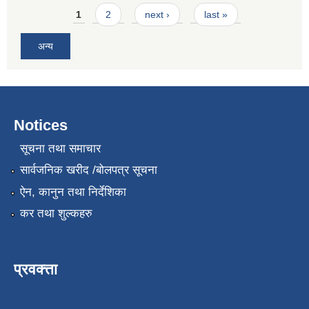
Pages
1
2
next ›
last »
अन्य
Notices
सूचना तथा समाचार
सार्वजनिक खरीद /बोलपत्र सूचना
ऐन, कानुन तथा निर्देशिका
कर तथा शुल्कहरु
प्रवक्त्ता