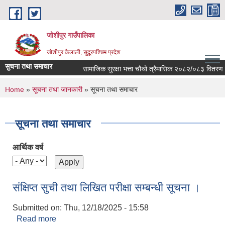
Skip to main content
जोशीपुर गाउँपालिका
जोशीपुर कैलाली, सुदूरपश्चिम प्रदेश
सुचना तथा समाचार
सामाजिक सुरक्षा भत्ता चौथो त्रैमासिक २०८२/०८३ वितरण सम्
You are here
Home
»
सूचना तथा जानकारी
» सूचना तथा समाचार
सूचना तथा समाचार
आर्थिक वर्ष
संक्षिप्त सुची तथा लिखित परीक्षा सम्बन्धी सूचना ।
Submitted on:
Thu, 12/18/2025 - 15:58
Read more
about संक्षिप्त सुची तथा लिखित परीक्षा सम्बन्धी सूचना ।