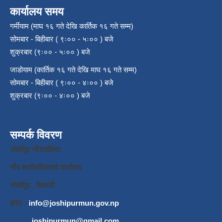
कार्यालय समय
गर्मीयाम (माघ १६ गते देखि कार्तिक १६ गते सम्म)
सोमबार - बिहीबार ( ९ः०० - ५ः०० ) बजे
शुक्रबार (९ः०० - ५ः०० ) बजे
जाडोयाम (कार्तिक १६ गते देखि माघ १६ गते सम्म)
सोमबार - बिहीबार ( ९ः०० - ४ः०० ) बजे
शुक्रबार (९ः०० - ४ः०० ) बजे
सम्पर्क विवरण
जाेशीपुर गाँउपालिका
गाँउ कार्यपालिकाकाे कार्यालय
जाेशीपुर , कैलाली
इमेल :
info@joshipurmun.gov.np
joshipurmun@gmail.com