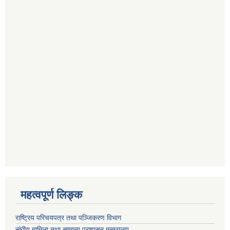
महत्वपूर्ण लि‍‍‍‍‍‌ङ्क
राष्ट्रिय परिचयपत्र तथा पञ्जिकरण विभाग
संघीय मामिला तथा सामान्य प्रशासन मन्त्रालय