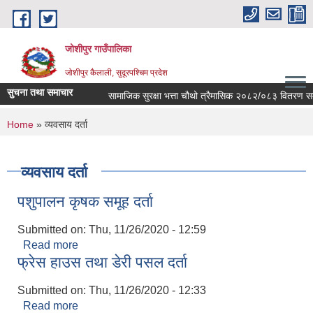
Skip to main content
जोशीपुर गाउँपालिका
जोशीपुर कैलाली, सुदूरपश्चिम प्रदेश
सुचना तथा समाचार
सामाजिक सुरक्षा भत्ता चौथो त्रैमासिक २०८२/०८३ वितरण सम्ब
You are here
Home
» व्यवसाय दर्ता
व्यवसाय दर्ता
पशुपालन कृषक समूह दर्ता
Submitted on:
Thu, 11/26/2020 - 12:59
Read more
about पशुपालन कृषक समूह दर्ता
फ्रेस हाउस तथा डेरी पसल दर्ता
Submitted on:
Thu, 11/26/2020 - 12:33
Read more
about फ्रेस हाउस तथा डेरी पसल दर्ता