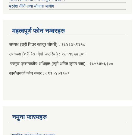
प्रदेश नीति तथा योजना आयोग
महत्वपूर्ण फाेन नम्बरहरु
अध्यक्ष (श्री चित्र बहादुर चाैधरी) : ९८४८४५९६१८
उपाध्यक्ष (श्री रेखा देवी कठरिया) : ९८११६५७६०१
प्रमुख प्रशासकीय अधिकृत (श्री अमित कुमार साह) : ९८५८४७६९००
कार्यालयकाे फाेन नम्बर : ०९१ -४०११०१
नमुना फारमहरु