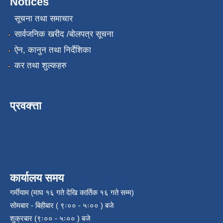
Notices
सूचना तथा समाचार
सार्वजनिक खरीद /बोलपत्र सूचना
ऐन, कानुन तथा निर्देशिका
कर तथा शुल्कहरु
प्रवक्त्ता
कार्यालय समय
गर्मीयाम (माघ १६ गते देखि कार्तिक १६ गते सम्म)
सोमबार - बिहीबार ( ९ः०० - ५ः०० ) बजे
शुक्रबार (९ः०० - ५ः०० ) बजे