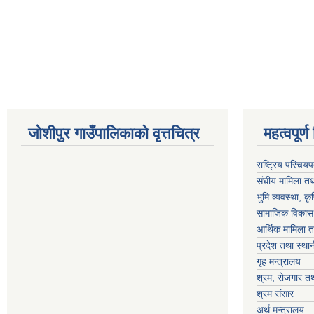
जोशीपुर गाउँपालिकाको वृत्तचित्र
महत्वपूर्ण लि
राष्ट्रिय परिचय
संघीय मामिला तथ
भुमि व्यवस्था, क
सामाजिक विकास 
आर्थिक मामिला त
प्रदेश तथा स्थ
गृह मन्त्रालय
श्रम, रोजगार तथ
श्रम संसार
अर्थ मन्त्रालय