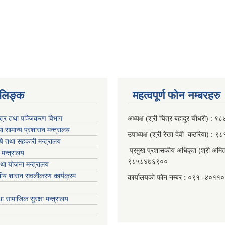
‍‍‍‍‍‌ङ्क
महत्वपूर्ण फाेन नम्बरहरु
पत्र तथा पञ्जिकरण विभाग
अध्यक्ष (श्री चित्र बहादुर चाैधरी) :
ा सामान्य प्रशासन मन्त्रालय
उपाध्यक्ष (श्री रेखा देवी कठरिया) :
ृषि तथा सहकारी मन्त्रालय
प्रमुख प्रशासकीय अधिकृत (श्री अमित
मन्त्रालय
९८५८४७६९००
था याेजना मन्त्रालय
ानीय शासन सवलीकरण कार्यक्रम
कार्यालयकाे फाेन नम्बर : ०९१ -४०११
ा सामाजिक सुरक्षा मन्त्रालय