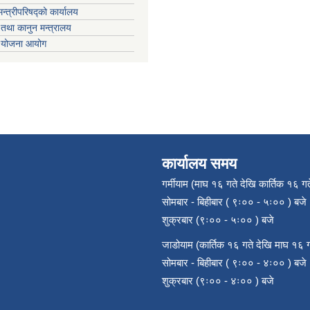
मन्त्रीपरिषद्को कार्यालय
तथा कानुन मन्त्रालय
ा योजना आयोग
कार्यालय समय
गर्मीयाम (माघ १६ गते देखि कार्तिक १६ गत
सोमबार - बिहीबार ( ९ः०० - ५ः०० ) बजे
शुक्रबार (९ः०० - ५ः०० ) बजे
जाडोयाम (कार्तिक १६ गते देखि माघ १६ ग
सोमबार - बिहीबार ( ९ः०० - ४ः०० ) बजे
शुक्रबार (९ः०० - ४ः०० ) बजे