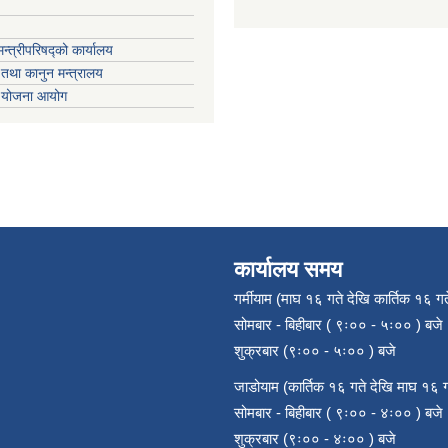
मन्त्रीपरिषद्को कार्यालय
तथा कानुन मन्त्रालय
ा योजना आयोग
कार्यालय समय
गर्मीयाम (माघ १६ गते देखि कार्तिक १६ गत
सोमबार - बिहीबार ( ९ः०० - ५ः०० ) बजे
शुक्रबार (९ः०० - ५ः०० ) बजे
जाडोयाम (कार्तिक १६ गते देखि माघ १६ ग
सोमबार - बिहीबार ( ९ः०० - ४ः०० ) बजे
शुक्रबार (९ः०० - ४ः०० ) बजे