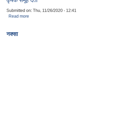
कृषक समूह दर्ता
Submitted on:
Thu, 11/26/2020 - 12:41
Read more
about कृषक समूह दर्ता
Pages
नक्सा