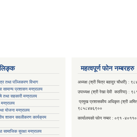
‍‍‍‍‍‌ङ्क
महत्वपूर्ण फाेन नम्बरहरु
पत्र तथा पञ्जिकरण विभाग
अध्यक्ष (श्री चित्र बहादुर चाैधरी) :
ा सामान्य प्रशासन मन्त्रालय
उपाध्यक्ष (श्री रेखा देवी कठरिया) :
ृषि तथा सहकारी मन्त्रालय
प्रमुख प्रशासकीय अधिकृत (श्री अमित
मन्त्रालय
९८५८४७६९००
था याेजना मन्त्रालय
ानीय शासन सवलीकरण कार्यक्रम
कार्यालयकाे फाेन नम्बर : ०९१ -४०११
ा सामाजिक सुरक्षा मन्त्रालय